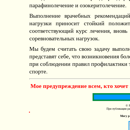
парафинолечение и озокеритолечение.
Выполнение врачебных рекомендаци
нагрузки приносит стойкий положит
соответствующий курс лечения, вновь
соревновательных нагрузок.
Мы будем считать свою задачу выполн
представят себе, что возникновения бо
при соблюдении правил профилактики т
спорте.
Мое предупреждение всем, кто хочет
© Р
При публикации ра
Могу р