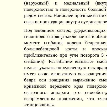
(наружный) и медиальный (внут
поверхностью в поверхность большой
рядом связок. Наиболее прочные из них
связки, проходящие внутри сустава пере
Под влиянием связок, удерживающих 
гиалинового хряща заключается в обкат
момент сгибания колена бедренная
болышеберцовой кости и проскаль
приблизительно при угле поворота 5 -
сгибания). Разгибание вызывает сме
нельзя указать определенную ось вращ
имеет свою мгновенную ось вращения.
бедра оси вращения выраженно сме
кривизной переднего края поверхн
связочного аппарата это способст
выпрямленном положении, что оче
«танцовщица».