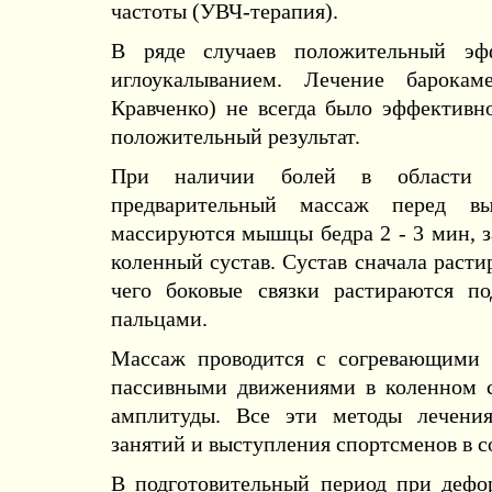
частоты (УВЧ-терапия).
В ряде случаев положительный эф
иглоукалыванием. Лечение барокам
Кравченко) не всегда было эффективн
положительный результат.
При наличии болей в области ко
предварительный массаж перед вы
массируются мышцы бедра 2 - 3 мин, з
коленный сустав. Сустав сначала расти
чего боковые связки растираются п
пальцами.
Массаж проводится с согревающими 
пассивными движениями в коленном с
амплитуды. Все эти методы лечени
занятий и выступления спортсменов в с
В подготовительный период при дефо