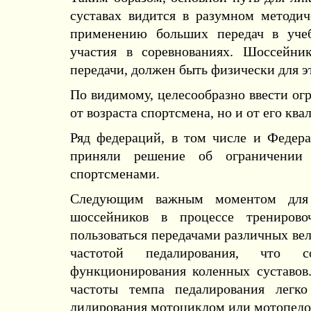
суставах видится в разумном методич
применению больших передач в учеб
участия в соревнованиях. Шоссейни
передачи, должен быть физически для э
По видимому, целесообразно ввести огр
от возраста спортсмена, но и от его кв
Ряд федераций, в том числе и Федера
приняли решение об ограничении
спортсменами.
Следующим важным моментом для 
шоссейников в процессе трениров
пользоваться передачами различных вел
частотой педалирования, что с
функционирования коленных суставов
частоты темпа педалирования легко
лидирования мотоциклом или мотопедо