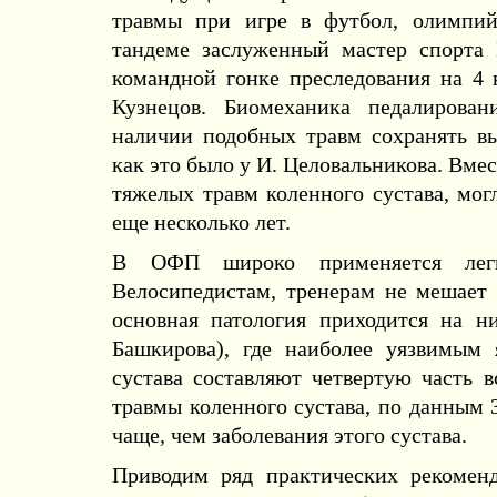
травмы при игре в футбол, олимпий
тандеме заслуженный мастер спорта
командной гонке преследования на 4
Кузнецов. Биомеханика педалирован
наличии подобных травм сохранять вы
как это было у И. Целовальникова. Вмес
тяжелых травм коленного сустава, мог
еще несколько лет.
В ОФП широко применяется легко
Велосипедистам, тренерам не мешает з
основная патология приходится на н
Башкирова), где наиболее уязвимым 
сустава составляют четвертую часть 
травмы коленного сустава, по данным 3
чаще, чем заболевания этого сустава.
Приводим ряд практических рекоменд