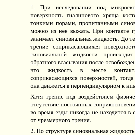
1. При исследовании под микроск
поверхность гиалинового хряща кос
тонкими порами, пропитанными синов
можно из нее выжать. При контакте 
занимает синовиальная жидкость. До те
трение соприкасающихся поверхност
синовиальной жидкости происходит
обратного всасывания после освобожден
что жидкость в месте контакт
соприкасающихся поверхностей, тогда
она движется в перпендикулярном к ни
Хотя трение под воздействием физиче
отсутствие постоянных соприкосновени
во время езды никогда не находится в 
от чрезмерного трения.
2. По структуре синовиальная жидкость 