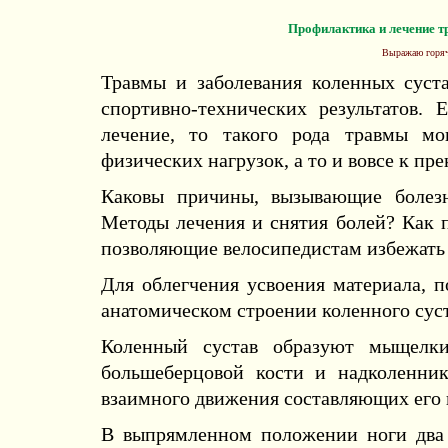
Профилактика и лечение тр
Выражаю горячу
Травмы и заболевания коленных суст
спортивно-технических результатов.
лечение, то такого рода травмы м
физических нагрузок, а то и вовсе к п
Каковы причины, вызывающие болез
Методы лечения и снятия болей? Как 
позволяющие велосипедистам избежать
Для облегчения усвоения материала, п
анатомическом строении коленного сус
Коленный сустав образуют мыщелки 
большеберцовой кости и надколенник
взаимного движения составляющих его 
В выпрямленном положении ноги два 