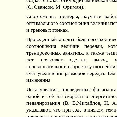
создается эластогидродинамическая сма
(С. Свансон, М. Фриман).
Спортсмены, тренеры, научные рабо
оптимального соотношения величин пер
и трековых гонках.
Проведенный анализ большого количес
соотношения величин передач, ко
тренировочных занятиях, а также темп
лет позволяет сделать вывод, 
соревновательной скорости у шоссейник
счет увеличения размеров передач. Тем
изменения.
Исследования, проведенные физиолога
одной и той же скоростью энергетиче
педалирования (В. В.Михайлов, Н. А
указывают, что при езде в низком темп
приходится прикладывать к педалям бо