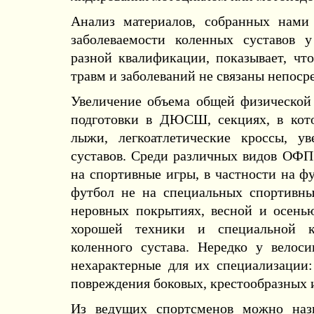
Анализ материалов, собранных нами
заболеваемости коленных суставов у
разной квалификации, показывает, чт
травм и заболеваний не связаны непоср
Увеличение объема общей физической 
подготовки в ДЮСШ, секциях, в кот
лыжи, легкоатлетические кроссы, у
суставов. Среди различных видов ОФП
на спортивные игры, в частности на ф
футбол не на специальных спортивны
неровных покрытиях, весной и осенью
хорошей техники и специальной к
коленного сустава. Нередко у велос
нехарактерные для их специализации
повреждения боковых, крестообразных и
Из ведущих спортсменов можно назв