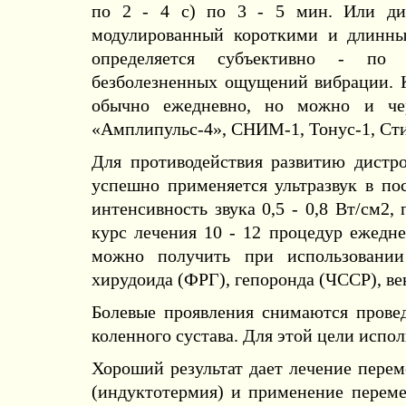
по 2 - 4 с) по 3 - 5 мин. Или диа
модулированный короткими и длинны
определяется субъективно - по
безболезненных ощущений вибрации. К
обычно ежедневно, но можно и чер
«Амплипульс-4», СНИМ-1, Тонус-1, Ст
Для противодействия развитию дистр
успешно применяется ультразвук в по
интенсивность звука 0,5 - 0,8 Вт/см2,
курс лечения 10 - 12 процедур ежед
можно получить при использовании
хирудоида (ФРГ), гепоронда (ЧССР), ве
Болевые проявления снимаются провед
коленного сустава. Для этой цели испо
Хороший результат дает лечение пере
(индуктотермия) и применение переме