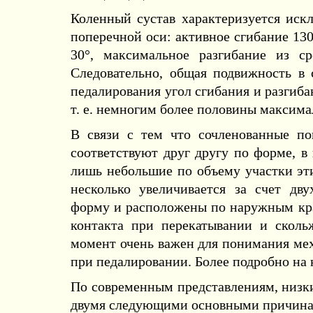
Коленный сустав характеризуется иск
поперечной оси: активное сгибание 130
30°, максимальное разгибание из ср
Следовательно, общая подвижность в с
педалирования угол сгибания и разгибан
т. е. немногим более половины максим
В связи с тем что сочленованные пов
соответствуют друг другу по форме, в
лишь небольшие по объему участки эт
несколько увеличивается за счет дв
форму и расположены по наружным кра
контакта при перекатывании и сколь
момент очень важен для понимания ме
при педалировании. Более подробно на
По современным представлениям, низки
двумя следующими основными причина