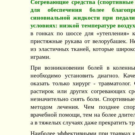
Согревающие средства (спортивные
для обеспечения более благоп
синовиальной жидкости при педали
условиях: низкой температуре воздуха
в гонках по шоссе для «утепления» 
пристяжные рукава от велорубашек. Н
из эластичных тканей, которые широк
играми.
При возникновении болей в коленных
необходимо установить диагноз. Ка
оказать только хирург - травматолог
растирок или других согревающих с
незначительно снять боли. Спортивны
методом лечения. Чем позднее спор
врачебной помощи, тем на более длител
а в тяжелых случаях даже прекратить т
Наиболее эффективными при травмах и 