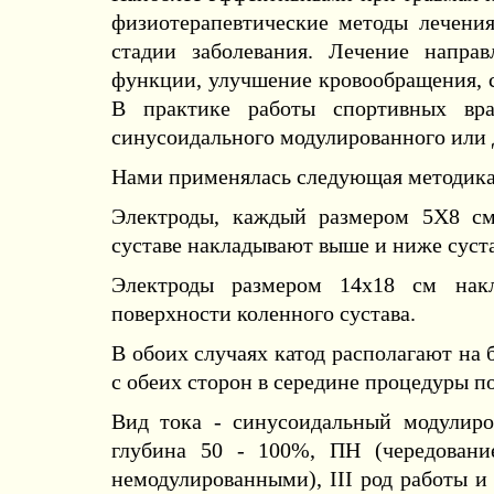
физиотерапевтические методы лечени
стадии заболевания. Лечение напра
функции, улучшение кровообращения, с
В практике работы спортивных вр
синусоидального модулированного или 
Нами применялась следующая методика
Электроды, каждый размером 5X8 cм
суставе накладывают выше и ниже суста
Электроды размером 14x18 см на
поверхности коленного сустава.
В обоих случаях катод располагают на 
с обеих сторон в середине процедуры п
Вид тока - синусоидальный модулиро
глубина 50 - 100%, ПН (чередовани
немодулированными), III род работы и